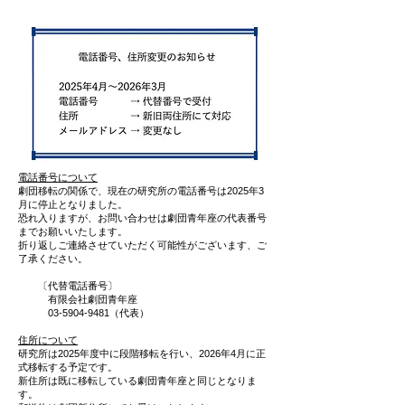
電話番号について
劇団移転の関係で、現在の研究所の電話番号は2025年3
月に停止となりました。
恐れ入りますが、お問い合わせは劇団青年座の代表番号
までお願いいたします。
折り返しご連絡させていただく可能性がございます、ご
了承ください。
​ 〔代替電話番号〕
有限会社劇団青年座
03-5904-9481
（代表）
住所について
研究所は2025年度中に段階移転を行い、2026年4月に正
式移転する予定です。
新住所は既に移転している劇団青年座と同じとなりま
す。