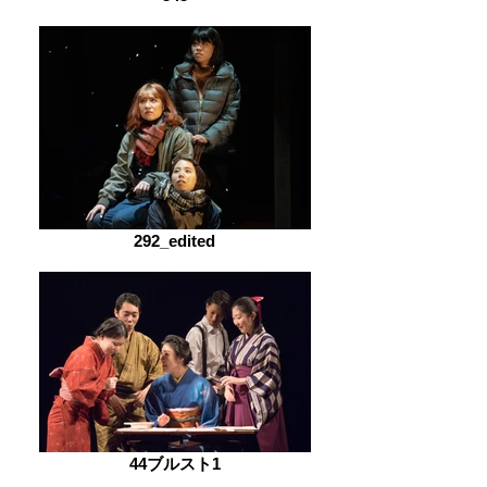
292_edited
44ブルスト1