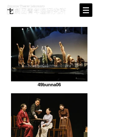
49bunna06