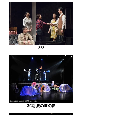
323
39期 夏の世の夢