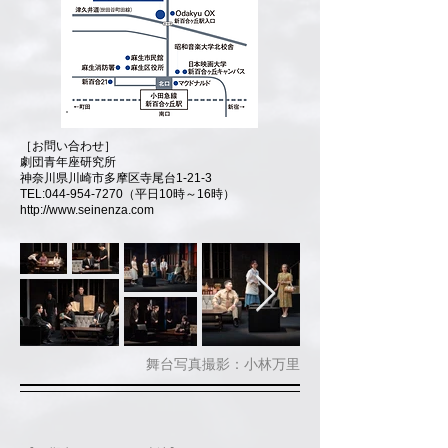
［お問い合わせ］
劇団青年座研究所
神奈川県川崎市多摩区寺尾台1-21-3
TEL:
044-954-7270
（平日10時～16時）
http://www.seinenza.com
​舞台写真撮影：小林万里