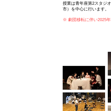
授業は
青年座第2スタジ
市）を中心に行います。
※ 劇団移転に伴い202