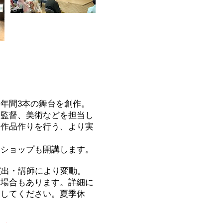
目)
年間3本の舞台を創作。
台監督、美術などを担当し
い作品作りを行う、より実
クショップも開講します。
演出・講師により変動。
う場合もあります。詳細に
照してください。
夏季休