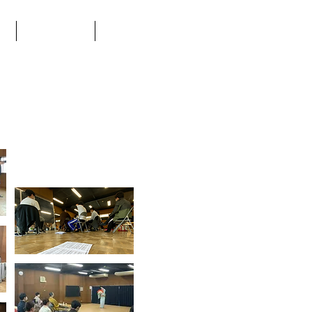
報
お問い合わせ
劇団青年座WEB