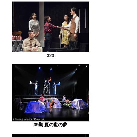
323
39期 夏の世の夢