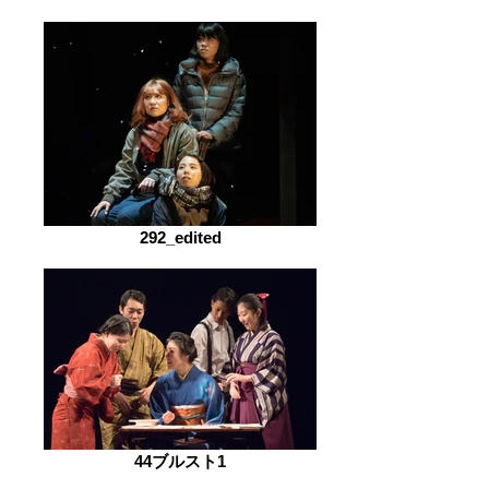
292_edited
44ブルスト1