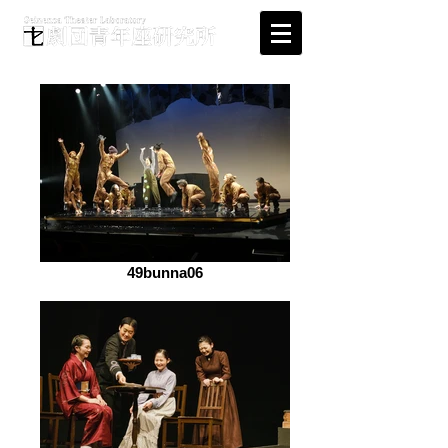
49bunna06