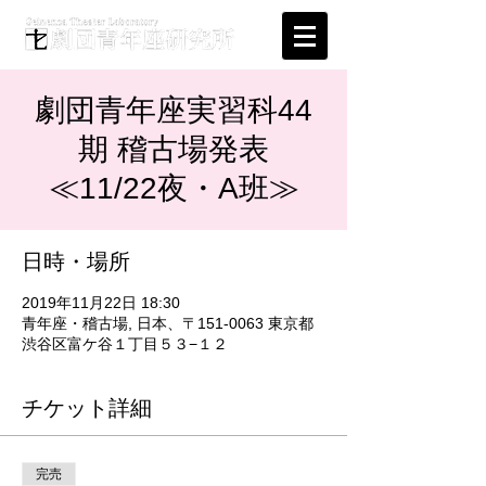
劇団青年座実習科44
期 稽古場発表
≪11/22夜・A班≫
日時・場所
2019年11月22日 18:30
青年座・稽古場, 日本、〒151-0063 東京都
渋谷区富ケ谷１丁目５３−１２
チケット詳細
完売